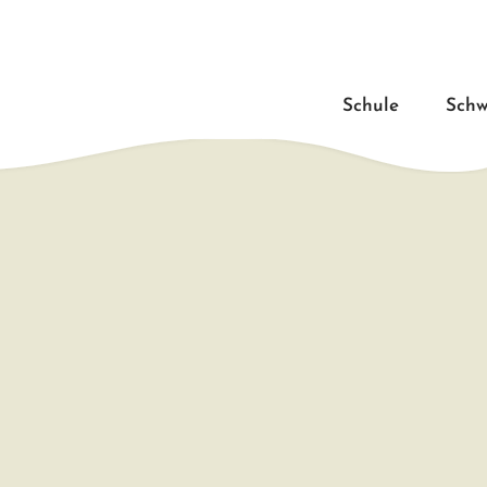
Schule
Schw